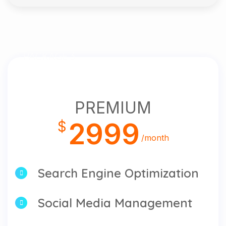
PACKAGE 3
PREMIUM
2999
$
/month
Search Engine Optimization
Social Media Management