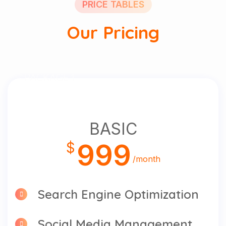
PRICE TABLES
Our Pricing
PACKAGE 1
BASIC
999
$
/month
Search Engine Optimization
Social Media Management