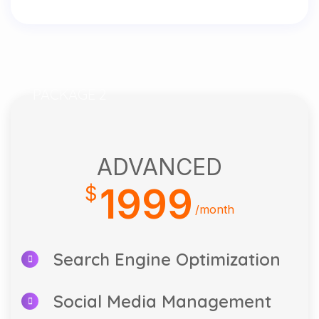
PACKAGE 2
ADVANCED
1999
$
/month
Search Engine Optimization
Social Media Management