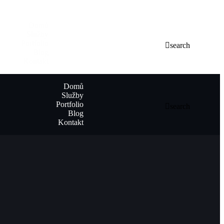
Domů
Služby
Portfolio
search
Blog
Kontakt
Domů
Služby
Portfolio
search
Blog
Kontakt