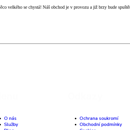
ěco velkého se chystá! Náš obchod je v provozu a již brzy bude spuště
enu
Odkazy
O nás
Ochrana soukromí
Služby
Obchodní podmínky